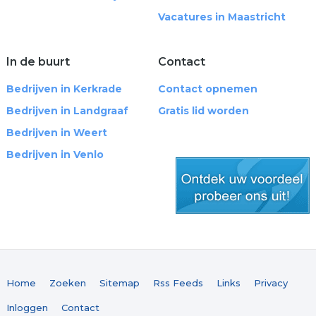
Vacatures in Maastricht
In de buurt
Contact
Bedrijven in Kerkrade
Contact opnemen
Bedrijven in Landgraaf
Gratis lid worden
Bedrijven in Weert
Bedrijven in Venlo
gratis lid worden
Home
Zoeken
Sitemap
Rss Feeds
Links
Privacy
Inloggen
Contact