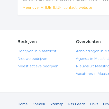
Meer over VRIJERLIJF
contact
website
Bedrijven
Overzichten
Bedrijven in Maastricht
Aanbiedingen in Ma
Nieuwe bedrijven
Agenda in Maastric
Meest actieve bedrijven
Nieuws uit Maastri
Vacatures in Maastr
Home
Zoeken
Sitemap
Rss Feeds
Links
Pri