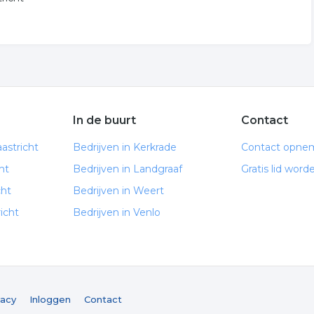
In de buurt
Contact
astricht
Bedrijven in Kerkrade
Contact opne
ht
Bedrijven in Landgraaf
Gratis lid word
cht
Bedrijven in Weert
icht
Bedrijven in Venlo
vacy
Inloggen
Contact