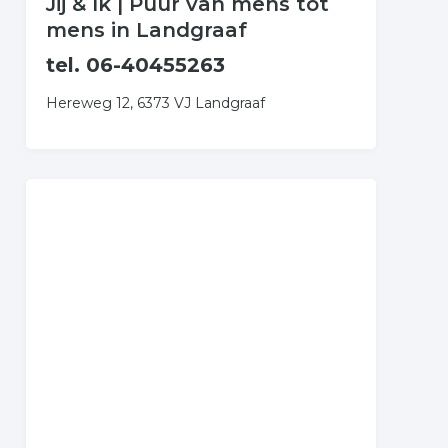
Jij & Ik | Puur van mens tot
mens in Landgraaf
tel. 06-40455263
Hereweg 12, 6373 VJ Landgraaf