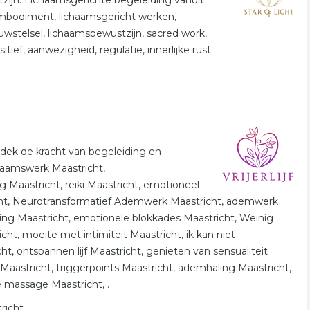
tzijn. Lichaamsgerichte begeleiding vanuit
embodiment, lichaamsgericht werken,
uwstelsel, lichaamsbewustzijn, sacred work,
ef, aanwezigheid, regulatie, innerlijke rust.
ntdek de kracht van begeleiding en
haamswerk Maastricht,
Maastricht, reiki Maastricht, emotioneel
cht, Neurotransformatief Ademwerk Maastricht, ademwerk
ning Maastricht, emotionele blokkades Maastricht, Weinig
cht, moeite met intimiteit Maastricht, ik kan niet
t, ontspannen lijf Maastricht, genieten van sensualiteit
Maastricht, triggerpoints Maastricht, ademhaling Maastricht,
 massage Maastricht, .
richt