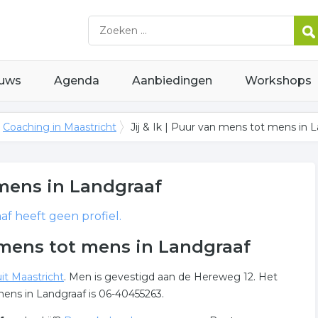
uws
Agenda
Aanbiedingen
Workshops
Coaching in Maastricht
Jij & Ik | Puur van mens tot mens in 
 mens
in Landgraaf
af heeft geen profiel.
n mens tot mens in Landgraaf
it Maastricht
. Men is gevestigd aan de Hereweg 12. Het
ens in Landgraaf is 06-40455263.