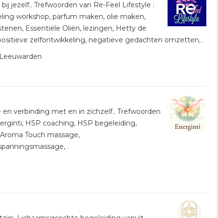
 bij jezelf.. Trefwoorden van Re-Feel Lifestyle :
keling workshop, parfum maken, olie maken,
lstenen, Essentiële Oliën, lezingen, Hetty de
positieve zelfontwikkeling, negatieve gedachten omzetten, .
n Leeuwarden
e en verbinding met en in zichzelf.. Trefwoorden
nerginti, HSP coaching, HSP begeleiding,
t, Aroma Touch massage,
panningsmassage, .