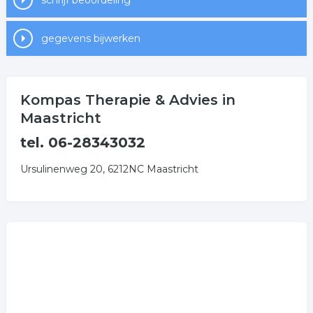
schrijf beoordeling
gegevens bijwerken
Kompas Therapie & Advies in
Maastricht
tel. 06-28343032
Ursulinenweg 20, 6212NC Maastricht