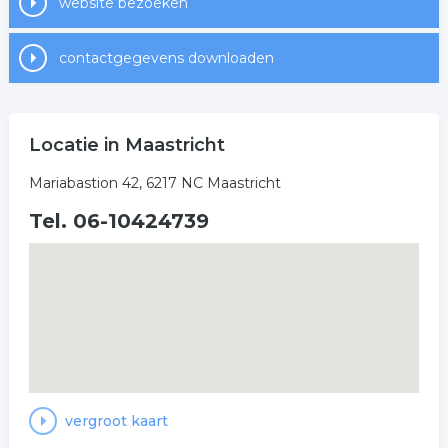
website bezoeken
contactgegevens downloaden
Locatie in Maastricht
Mariabastion 42, 6217 NC Maastricht
Tel. 06-10424739
vergroot kaart