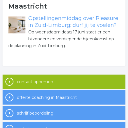
Maastricht
Opstellingenmiddag over Pleasure
in Zuid-Limburg: durf jij te voelen?
Op woensdagmiddag 17 juni staat er een
bijzondere en verdiepende bijeenkomst op
de planning in Zuid-Limburg.
contact opnemen
offerte coaching in Maastricht
schrijf beoordeling