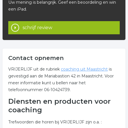
Uw mening is belangrijk. Geef een beoordeling en win
een iPad.
schrijf review
Contact opnemen
VRIJERLIJF uit de rubriek
coaching uit Maastricht
is
gevestigd aan de Mariabastion 42 in Maastricht. Voor
meer informatie kunt u bellen naar het
telefoonnummer 06-10424739.
Diensten en producten voor
coaching
Trefwoorden die horen bij VRIJERLIJF zijn o.a. :