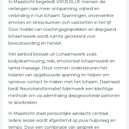
In Maastricht begeleidt VRIJERLIJF mensen die
verlangen naar meer ontspanning, vrijheid en
verbinding in hun lichaam. Spanningen, onverwerkte
emoties en stress kunnen zich vastzetten in het lijf.
Door middel van coachingsgesprekken en diepgaand
lichaamswerk wordt ruimte gecreëerd voor
bewustwording en herstel.
Het aanbod bestaat uit Lichaamswerk zoals
bodydearmouring, reiki, emotioneel lichaamswerk en
tantra massage. Deze vormen ondersteunen het
loslaten van opgebouwde spanning en helpen om
opnieuw contact te maken met het lichaam. Daarnaast
biedt Neurotransformatief Ademwerk een krachtige
methode om via ademhaling diepgewortelde patronen
te doorbreken.
In Maastricht staat persoonlijke aandacht centraal.
Iedere sessie wordt afgestemd op jouw hulpvraag en
tempo. Door een combinatie van gesprek en