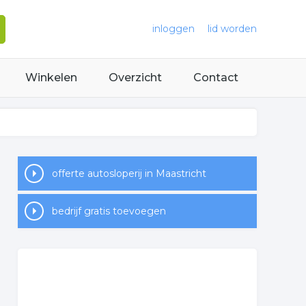
inloggen
lid worden
Winkelen
Overzicht
Contact
offerte autosloperij in Maastricht
bedrijf gratis toevoegen