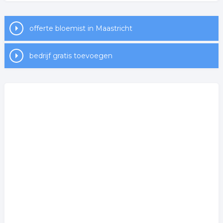
offerte bloemist in Maastricht
bedrijf gratis toevoegen