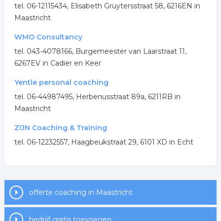
tel. 06-12115434, Elisabeth Gruytersstraat 58, 6216EN in
Maastricht
WMO Consultancy
tel. 043-4078166, Burgemeester van Laarstraat 11,
6267EV in Cadier en Keer
Yentle personal coaching
tel. 06-44987495, Herbenusstraat 89a, 6211RB in
Maastricht
Z!JN Coaching & Training
tel. 06-12232557, Haagbeukstraat 29, 6101 XD in Echt
offerte coaching in Maastricht
bedrijf gratis toevoegen