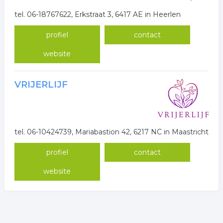
tel. 06-18767622, Erkstraat 3, 6417 AE in Heerlen
profiel
contact
website
VRIJERLIJF
tel. 06-10424739, Mariabastion 42, 6217 NC in Maastricht
profiel
contact
website