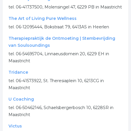
tel. 06-41737500, Molensingel 47, 6229 PB in Maastricht
The Art of Living Pure Wellness
tel. 06-12095444, Bokstraat 79, 6413AS in Heerlen
Therapiepraktijk de Ontmoeting | Stembevrijding
van Soulsoundings
tel. 06-54695704, Linnaeusdomein 20, 6229 EH in
Maastricht
Tridance
tel. 06-41573922, St. Theresiaplein 10, 6213CG in
Maastricht
U Coaching
tel. 06-50462146, Schaelsbergerbosch 10, 6228SR in
Maastricht
Victus