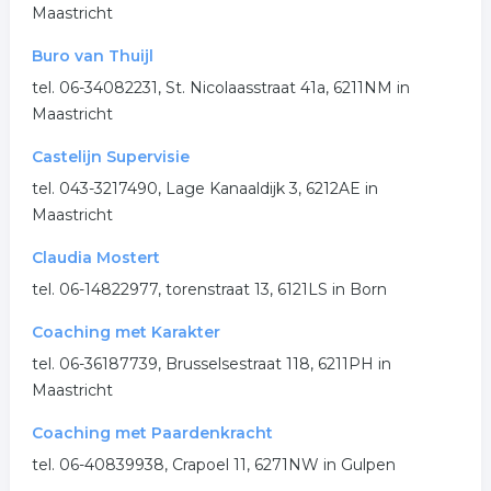
Maastricht
Buro van Thuijl
tel. 06-34082231, St. Nicolaasstraat 41a, 6211NM in
Maastricht
Castelijn Supervisie
tel. 043-3217490, Lage Kanaaldijk 3, 6212AE in
Maastricht
Claudia Mostert
tel. 06-14822977, torenstraat 13, 6121LS in Born
Coaching met Karakter
tel. 06-36187739, Brusselsestraat 118, 6211PH in
Maastricht
Coaching met Paardenkracht
tel. 06-40839938, Crapoel 11, 6271NW in Gulpen