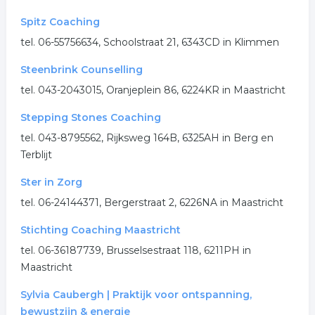
Spitz Coaching
tel. 06-55756634, Schoolstraat 21, 6343CD in Klimmen
Steenbrink Counselling
tel. 043-2043015, Oranjeplein 86, 6224KR in Maastricht
Stepping Stones Coaching
tel. 043-8795562, Rijksweg 164B, 6325AH in Berg en
Terblijt
Ster in Zorg
tel. 06-24144371, Bergerstraat 2, 6226NA in Maastricht
Stichting Coaching Maastricht
tel. 06-36187739, Brusselsestraat 118, 6211PH in
Maastricht
Sylvia Caubergh | Praktijk voor ontspanning,
bewustzijn & energie