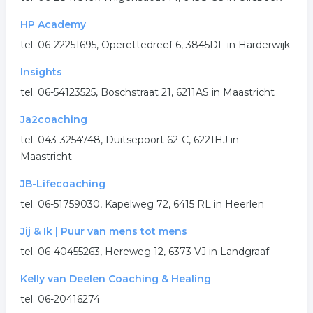
HP Academy
tel. 06-22251695, Operettedreef 6, 3845DL in Harderwijk
Insights
tel. 06-54123525, Boschstraat 21, 6211AS in Maastricht
Ja2coaching
tel. 043-3254748, Duitsepoort 62-C, 6221HJ in
Maastricht
JB-Lifecoaching
tel. 06-51759030, Kapelweg 72, 6415 RL in Heerlen
Jij & Ik | Puur van mens tot mens
tel. 06-40455263, Hereweg 12, 6373 VJ in Landgraaf
Kelly van Deelen Coaching & Healing
tel. 06-20416274