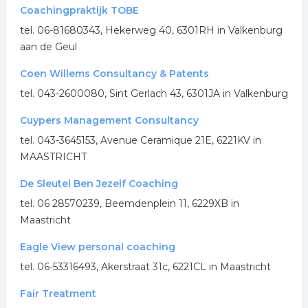
Coachingpraktijk TOBE
tel. 06-81680343, Hekerweg 40, 6301RH in Valkenburg
aan de Geul
Coen Willems Consultancy & Patents
tel. 043-2600080, Sint Gerlach 43, 6301JA in Valkenburg
Cuypers Management Consultancy
tel. 043-3645153, Avenue Ceramique 21E, 6221KV in
MAASTRICHT
De Sleutel Ben Jezelf Coaching
tel. 06 28570239, Beemdenplein 11, 6229XB in
Maastricht
Eagle View personal coaching
tel. 06-53316493, Akerstraat 31c, 6221CL in Maastricht
Fair Treatment