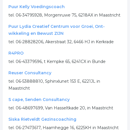
Puur Kelly Voedingscoach
tel. 06-34795928, Morgenruwe 75, 6218AX in Maastricht
Puur Lydia Creatief Centrum voor Groei, Ont-
wikkeling en Bewust ZIJN
tel. 06-28828206, Akerstraat 32, 6466 HJ in Kerkrade
R4PRO
tel. 06-43379596, t Kempke 65, 6241CX in Bunde
Reuser Consultancy
tel. 06-53888810, Sphinxlunet 153 E, 6221JL in
Maastricht
S cape, Senden Consultancy
tel. 06-48697699, Van Hasseltkade 20, in Maastricht
Siska Rietveldt Gezinscoaching
tel. 06-27473617, Haamhegge 16, 6225KH in Maastricht