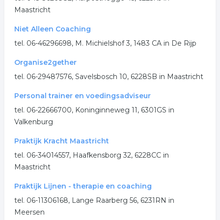
Maastricht
Niet Alleen Coaching
tel. 06-46296698, M. Michielshof 3, 1483 CA in De Rijp
Organise2gether
tel. 06-29487576, Savelsbosch 10, 6228SB in Maastricht
Personal trainer en voedingsadviseur
tel. 06-22666700, Koninginneweg 11, 6301GS in
Valkenburg
Praktijk Kracht Maastricht
tel. 06-34014557, Haafkensborg 32, 6228CC in
Maastricht
Praktijk Lijnen - therapie en coaching
tel. 06-11306168, Lange Raarberg 56, 6231RN in
Meersen