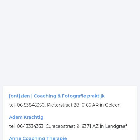
[ont]zien | Coaching & Fotografie praktijk
tel. 06-53845350, Pieterstraat 28, 6166 AR in Geleen
Adem Krachtig
tel. 06-13334353, Curacaostraat 9, 6371 AZ in Landgraaf
Anne Coaching Therapie