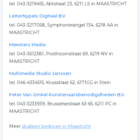
tel. 043-3219455, Abtstraat 23, 6211 LS in MAASTRICHT
LeiterNypels Digitaal B.V.
tel. 043-3217058, Symphoniesingel 134, 6218 AA in
MAASTRICHT
Meesters Media
tel. 043-3612381, Posthoornstraat 69, 6219 NV in
MAASTRICHT
Multimedia Studio Janssen
tel. 046-4334515, Kruisstraat 62, 6171GG in Stein
Peter Van Ginkel Kunstenaarsbenodigdheden B.V.
tel. 043-3233939, Brusselsestraat 63-65, 6211 PC in
MAASTRICHT
Meer
drukkerij bedrijven in Maastricht