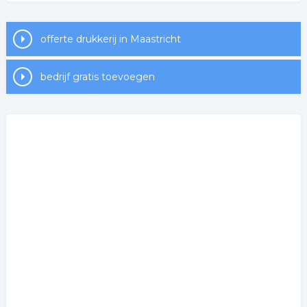
offerte drukkerij in Maastricht
bedrijf gratis toevoegen