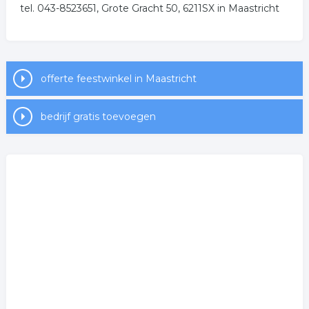
tel. 043-8523651, Grote Gracht 50, 6211SX in Maastricht
offerte feestwinkel in Maastricht
bedrijf gratis toevoegen