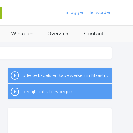
inloggen
lid worden
Winkelen
Overzicht
Contact
offerte kabels en kabelwerken in Maastricht
bedrijf gratis toevoegen