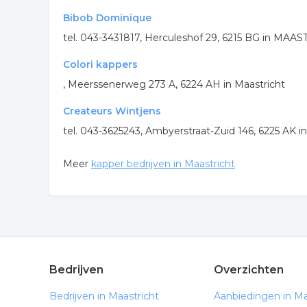
Bibob Dominique
tel. 043-3431817, Herculeshof 29, 6215 BG in MAA
Colori kappers
, Meerssenerweg 273 A, 6224 AH in Maastricht
Createurs Wintjens
tel. 043-3625243, Ambyerstraat-Zuid 146, 6225 AK
Meer
kapper bedrijven in Maastricht
Bedrijven
Overzichten
Bedrijven in Maastricht
Aanbiedingen in Ma