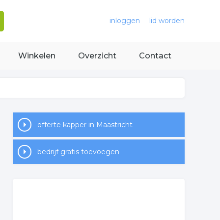
inloggen
lid worden
Winkelen
Overzicht
Contact
offerte kapper in Maastricht
bedrijf gratis toevoegen