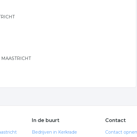
STRICHT
 in MAASTRICHT
In de buurt
Contact
astricht
Bedrijven in Kerkrade
Contact opne