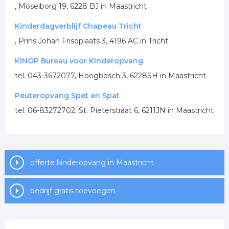
, Moselborg 19, 6228 BJ in Maastricht
.
Kinderdagverblijf Chapeau Tricht
, Prins Johan Frisoplaats 3, 4196 AC in Tricht
KINOP Bureau voor Kinderopvang
tel. 043-3672077, Hoogbosch 3, 6228SH in Maastricht
Peuteropvang Spet en Spat
tel. 06-83272702, St. Pieterstraat 6, 6211JN in Maastricht
offerte kinderopvang in Maastricht
bedrijf gratis toevoegen