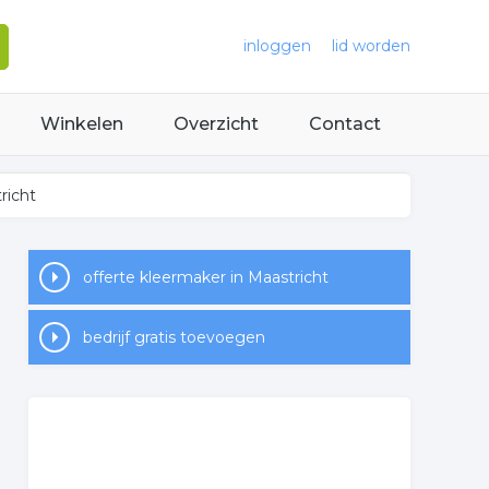
inloggen
lid worden
Winkelen
Overzicht
Contact
richt
offerte kleermaker in Maastricht
bedrijf gratis toevoegen