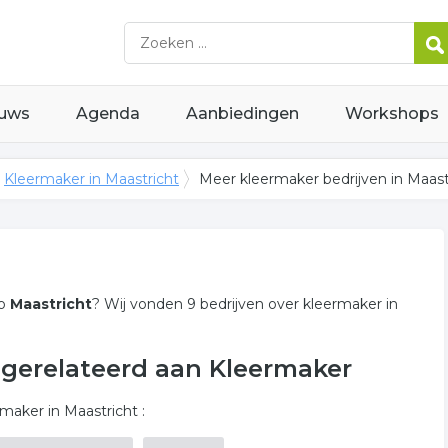
uws
Agenda
Aanbiedingen
Workshops
Kleermaker in Maastricht
Meer kleermaker bedrijven in Maast
io
Maastricht
? Wij vonden 9 bedrijven over kleermaker in
t gerelateerd aan Kleermaker
aker in Maastricht :