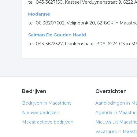
tel. 043-3627150, Kasteel Verduynenstraat 9, 622
Modanne
tel. 06-38207602, Velijndonk 20, 6218GK in Maastri
Salman De Gouden Naald
tel. 043-3622327, Frankenstraat 130A, 6224 GS in
Bedrijven
Overzichten
Bedrijven in Maastricht
Aanbiedingen in Ma
Nieuwe bedrijven
Agenda in Maastric
Meest actieve bedrijven
Nieuws uit Maastri
Vacatures in Maastr