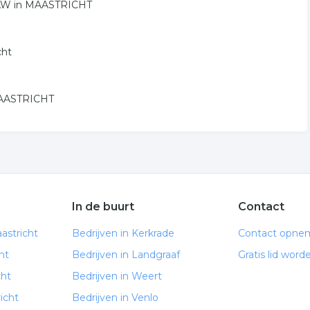
2 AW in MAASTRICHT
cht
 MAASTRICHT
In de buurt
Contact
astricht
Bedrijven in Kerkrade
Contact opne
ht
Bedrijven in Landgraaf
Gratis lid word
cht
Bedrijven in Weert
icht
Bedrijven in Venlo