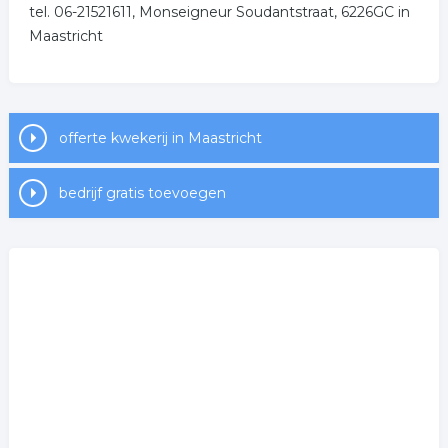
tel. 06-21521611, Monseigneur Soudantstraat, 6226GC in
Maastricht
offerte kwekerij in Maastricht
bedrijf gratis toevoegen