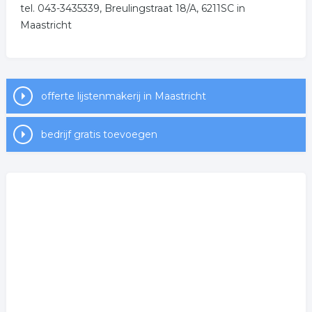
tel. 043-3435339, Breulingstraat 18/A, 6211SC in
Maastricht
offerte lijstenmakerij in Maastricht
bedrijf gratis toevoegen