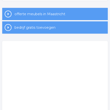
offerte meubels in Maastricht
bedrijf gratis toevoegen