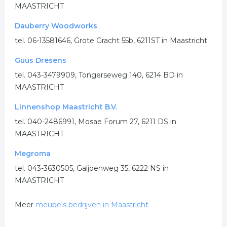
MAASTRICHT
Dauberry Woodworks
tel. 06-13581646, Grote Gracht 55b, 6211ST in Maastricht
Guus Dresens
tel. 043-3479909, Tongerseweg 140, 6214 BD in
MAASTRICHT
Linnenshop Maastricht B.V.
tel. 040-2486991, Mosae Forum 27, 6211 DS in
MAASTRICHT
Megroma
tel. 043-3630505, Galjoenweg 35, 6222 NS in
MAASTRICHT
Meer
meubels bedrijven in Maastricht