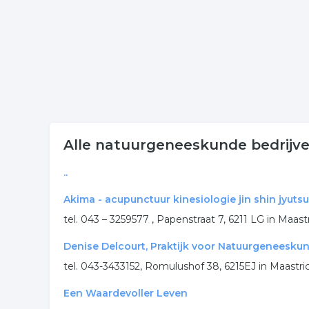
Alle natuurgeneeskunde bedrijve
..
Akima - acupunctuur kinesiologie jin shin jyutsu
tel. 043 – 3259577 , Papenstraat 7, 6211 LG in Maast
Denise Delcourt, Praktijk voor Natuurgeneesku
tel. 043-3433152, Romulushof 38, 6215EJ in Maastri
Een Waardevoller Leven