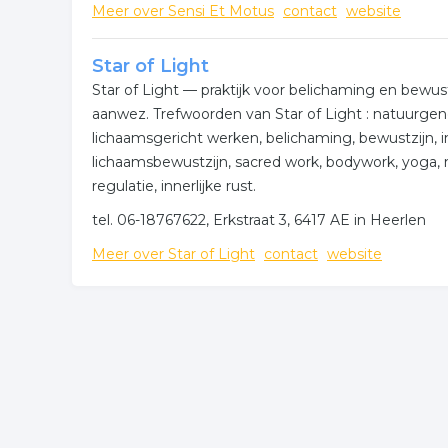
Meer over Sensi Et Motus
contact
website
Star of Light
Star of Light — praktijk voor belichaming en bewus
aanwez. Trefwoorden van Star of Light : natuurg
lichaamsgericht werken, belichaming, bewustzijn, i
lichaamsbewustzijn, sacred work, bodywork, yoga, 
regulatie, innerlijke rust.
tel. 06-18767622, Erkstraat 3, 6417 AE in Heerlen
Meer over Star of Light
contact
website