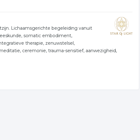
tzijn. Lichaamsgerichte begeleiding vanuit
eneeskunde, somatic embodiment,
ntegratieve therapie, zenuwstelsel,
meditatie, ceremonie, trauma-sensitief, aanwezigheid,