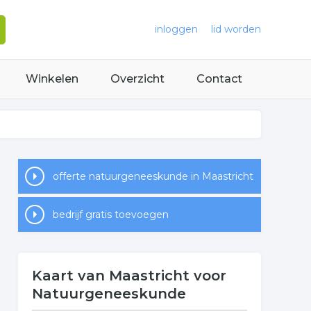
inloggen
lid worden
Winkelen
Overzicht
Contact
offerte natuurgeneeskunde in Maastricht
bedrijf gratis toevoegen
Kaart van Maastricht voor
Natuurgeneeskunde