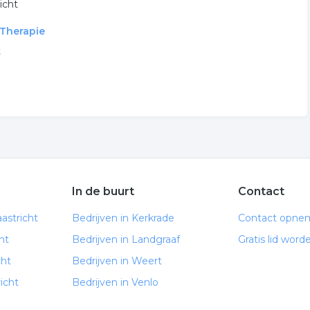
icht
 Therapie
t
In de buurt
Contact
astricht
Bedrijven in Kerkrade
Contact opne
ht
Bedrijven in Landgraaf
Gratis lid word
cht
Bedrijven in Weert
icht
Bedrijven in Venlo