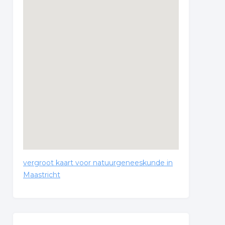
vergroot kaart voor natuurgeneeskunde in
Maastricht