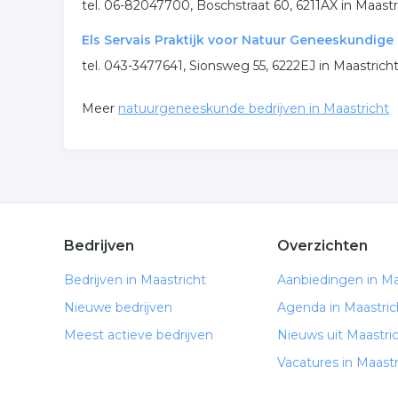
tel. 06-82047700, Boschstraat 60, 6211AX in Maastr
Els Servais Praktijk voor Natuur Geneeskundige
tel. 043-3477641, Sionsweg 55, 6222EJ in Maastrich
Meer
natuurgeneeskunde bedrijven in Maastricht
Bedrijven
Overzichten
Bedrijven in Maastricht
Aanbiedingen in Ma
Nieuwe bedrijven
Agenda in Maastric
Meest actieve bedrijven
Nieuws uit Maastri
Vacatures in Maastr