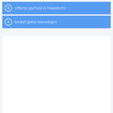
offerte rijschool in Maastricht
bedrijf gratis toevoegen