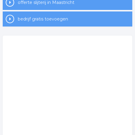
offerte slijterij in Maastricht
bedrijf gratis toevoegen