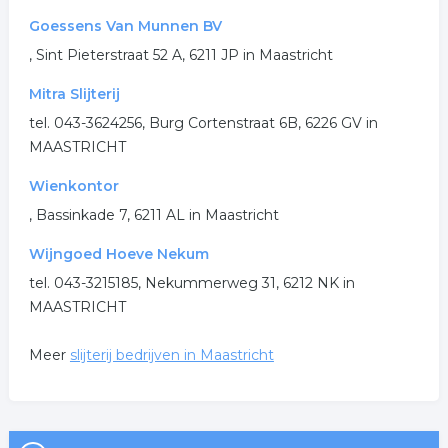
.
Goessens Van Munnen BV
, Sint Pieterstraat 52 A, 6211 JP in Maastricht
Mitra Slijterij
tel. 043-3624256, Burg Cortenstraat 6B, 6226 GV in
MAASTRICHT
Wienkontor
, Bassinkade 7, 6211 AL in Maastricht
Wijngoed Hoeve Nekum
tel. 043-3215185, Nekummerweg 31, 6212 NK in
MAASTRICHT
Meer
slijterij bedrijven in Maastricht