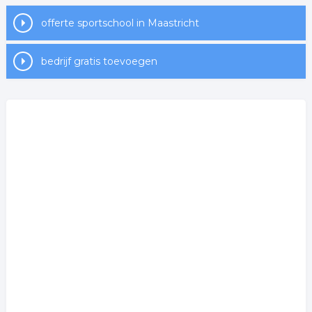
offerte sportschool in Maastricht
bedrijf gratis toevoegen