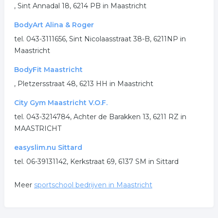
, Sint Annadal 18, 6214 PB in Maastricht
.
BodyArt Alina & Roger
tel. 043-3111656, Sint Nicolaasstraat 38-B, 6211NP in
Maastricht
BodyFit Maastricht
, Pletzersstraat 48, 6213 HH in Maastricht
City Gym Maastricht V.O.F.
tel. 043-3214784, Achter de Barakken 13, 6211 RZ in
MAASTRICHT
easyslim.nu Sittard
tel. 06-39131142, Kerkstraat 69, 6137 SM in Sittard
Meer
sportschool bedrijven in Maastricht