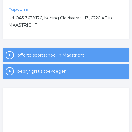
Topvorm
tel. 043-3638176, Koning Clovisstraat 13, 6226 AE in
MAASTRICHT
offerte sportschool in Maastricht
bedrijf gratis toevoegen