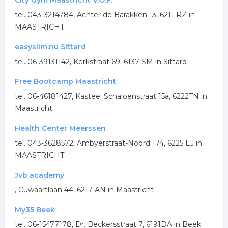
City Gym Maastricht V.O.F.
tel. 043-3214784, Achter de Barakken 13, 6211 RZ in
MAASTRICHT
easyslim.nu Sittard
tel. 06-39131142, Kerkstraat 69, 6137 SM in Sittard
Free Bootcamp Maastricht
tel. 06-46181427, Kasteel Schaloenstraat 15a, 6222TN in
Maastricht
Health Center Meerssen
tel. 043-3628572, Ambyerstraat-Noord 174, 6225 EJ in
MAASTRICHT
Jvb academy
, Cuwaartlaan 44, 6217 AN in Maastricht
My35 Beek
tel. 06-15477178, Dr. Beckersstraat 7, 6191DA in Beek