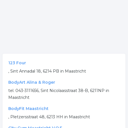
123 Four
, Sint Annadal 18, 6214 PB in Maastricht
BodyArt Alina & Roger
tel. 043-3111656, Sint Nicolaasstraat 38-B, 6211NP in
Maastricht
BodyFit Maastricht
, Pletzersstraat 48, 6213 HH in Maastricht