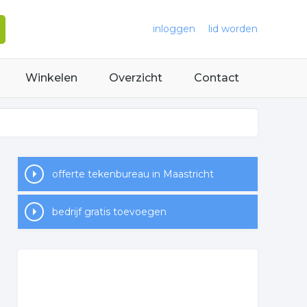
inloggen
lid worden
Winkelen
Overzicht
Contact
offerte tekenbureau in Maastricht
bedrijf gratis toevoegen