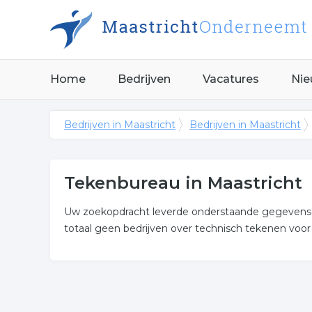
Home
Bedrijven
Vacatures
Nie
Bedrijven in Maastricht
Bedrijven in Maastricht
Tekenbureau in Maastricht
Uw zoekopdracht leverde onderstaande gegevens o
totaal geen bedrijven over technisch tekenen voor
Meer over tekenbureau
Onderstaand vindt u een overzicht van alle techni
Maastricht.