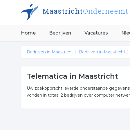
Home
Bedrijven
Vacatures
Nie
Bedrijven in Maastricht
Bedrijven in Maastricht
Telematica in Maastricht
Uw zoekopdracht leverde onderstaande gegevens op
vonden in totaal 2 bedrijven over computer netwe
Meer over telematica
Onderstaand vindt u een overzicht van alle compu
Maastricht.