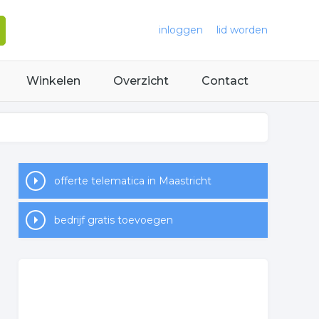
inloggen
lid worden
Winkelen
Overzicht
Contact
offerte telematica in Maastricht
bedrijf gratis toevoegen