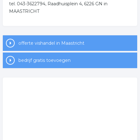
tel. 043-3622794, Raadhuisplein 4, 6226 GN in
MAASTRICHT
offerte vishandel in Maastricht
bedrijf gratis toevoegen