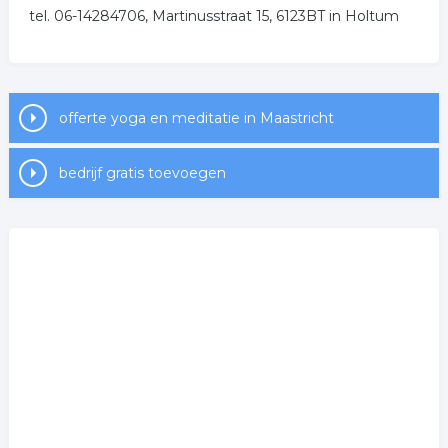
tel. 06-14284706, Martinusstraat 15, 6123BT in Holtum
offerte yoga en meditatie in Maastricht
bedrijf gratis toevoegen