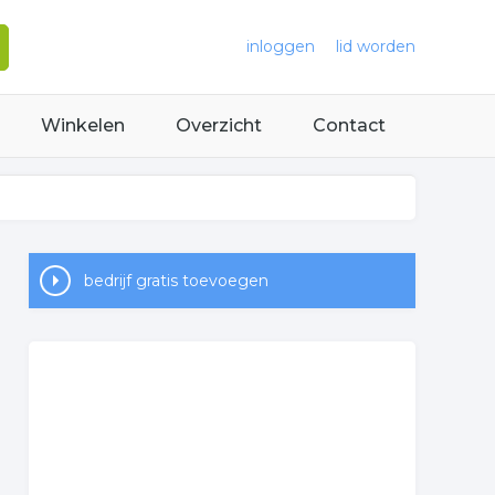
inloggen
lid worden
Winkelen
Overzicht
Contact
bedrijf gratis toevoegen