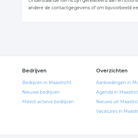
Onderstaande items zijn gerelateerd aan emotional 
andere de contactgegevens of om bijvoorbeeld een
Bedrijven
Overzichten
Bedrijven in Maastricht
Aanbiedingen in Ma
Nieuwe bedrijven
Agenda in Maastric
Meest actieve bedrijven
Nieuws uit Maastri
Vacatures in Maastr