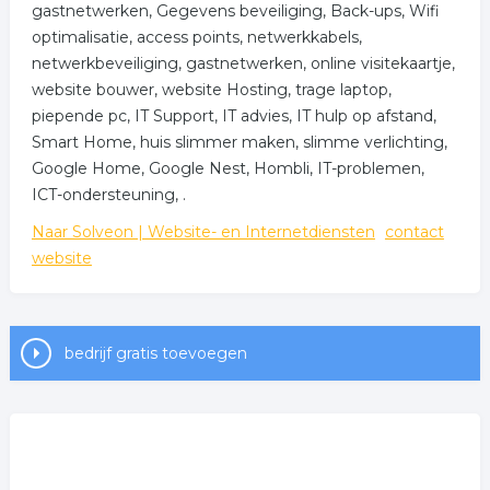
gastnetwerken, Gegevens beveiliging, Back-ups, Wifi
optimalisatie, access points, netwerkkabels,
netwerkbeveiliging, gastnetwerken, online visitekaartje,
website bouwer, website Hosting, trage laptop,
piepende pc, IT Support, IT advies, IT hulp op afstand,
Smart Home, huis slimmer maken, slimme verlichting,
Google Home, Google Nest, Hombli, IT-problemen,
ICT-ondersteuning, .
Naar Solveon | Website- en Internetdiensten
contact
website
bedrijf gratis toevoegen