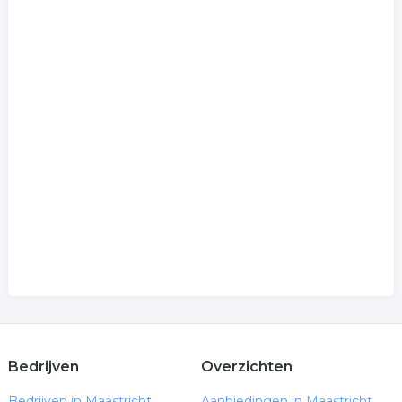
Bedrijven
Overzichten
Bedrijven in Maastricht
Aanbiedingen in Maastricht