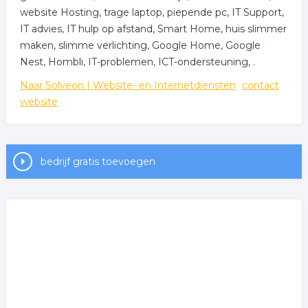
website Hosting, trage laptop, piepende pc, IT Support,
IT advies, IT hulp op afstand, Smart Home, huis slimmer
maken, slimme verlichting, Google Home, Google
Nest, Hombli, IT-problemen, ICT-ondersteuning, .
Naar Solveon | Website- en Internetdiensten
contact
website
bedrijf gratis toevoegen