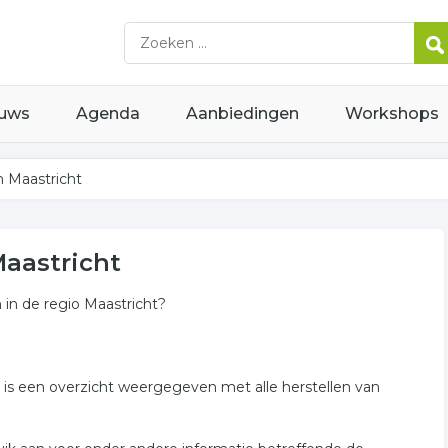
uws
Agenda
Aanbiedingen
Workshops
n Maastricht
Maastricht
 in de regio Maastricht?
er is een overzicht weergegeven met alle herstellen van