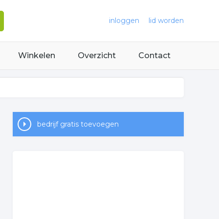
inloggen
lid worden
Winkelen
Overzicht
Contact
bedrijf gratis toevoegen