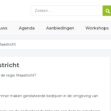
uws
Agenda
Aanbiedingen
Workshops
aastricht
tricht
 de regio Maastricht?
slimmer maken gerelateerde bedrijven in de omgeving van