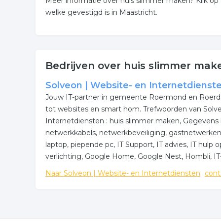
Meer informatie over huis slimmer maken? Klik op
welke gevestigd is in Maastricht.
Bedrijven over huis slimmer make
Solveon | Website- en Internetdienst
Jouw IT-partner in gemeente Roermond en Roerda
tot websites en smart hom. Trefwoorden van Solve
Internetdiensten : huis slimmer maken, Gegevens be
netwerkkabels, netwerkbeveiliging, gastnetwerken, 
laptop, piepende pc, IT Support, IT advies, IT hul
verlichting, Google Home, Google Nest, Hombli, IT
Naar Solveon | Website- en Internetdiensten
cont