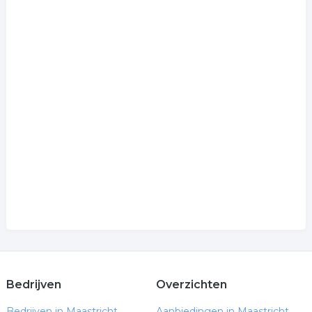
Bedrijven
Overzichten
Bedrijven in Maastricht
Aanbiedingen in Maastricht