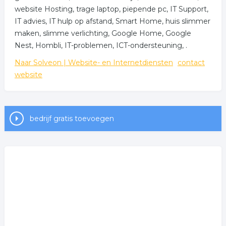
website Hosting, trage laptop, piepende pc, IT Support,
IT advies, IT hulp op afstand, Smart Home, huis slimmer
maken, slimme verlichting, Google Home, Google
Nest, Hombli, IT-problemen, ICT-ondersteuning, .
Naar Solveon | Website- en Internetdiensten
contact
website
bedrijf gratis toevoegen