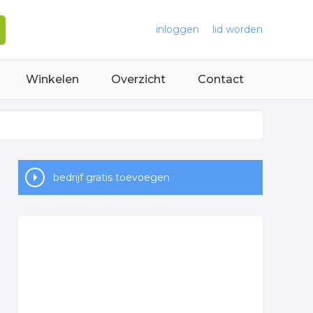
inloggen
lid worden
Winkelen
Overzicht
Contact
bedrijf gratis toevoegen