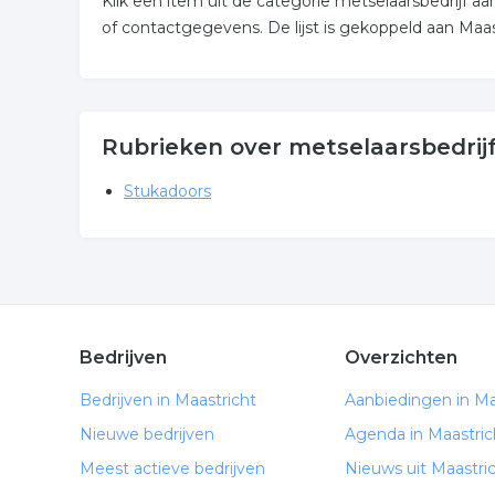
Klik een item uit de categorie metselaarsbedrijf 
of contactgegevens. De lijst is gekoppeld aan Maas
Rubrieken over metselaarsbedrijf
Stukadoors
Bedrijven
Overzichten
Bedrijven in Maastricht
Aanbiedingen in Ma
Nieuwe bedrijven
Agenda in Maastric
Meest actieve bedrijven
Nieuws uit Maastri