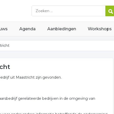
uws
Agenda
Aanbiedingen
Workshops
tricht
icht
drijf uit Maastricht zijn gevonden.
aarsbedrijf gerelateerde bedrijven in de omgeving van