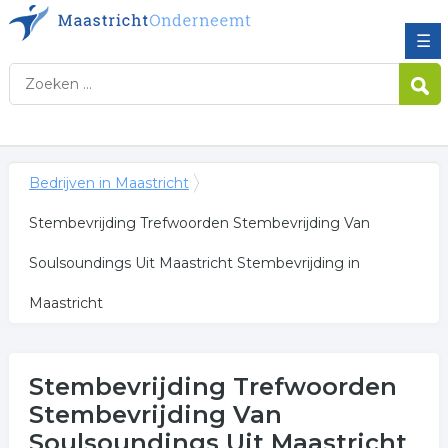
☰
Bedrijven in Maastricht
Stembevrijding Trefwoorden Stembevrijding Van
Soulsoundings Uit Maastricht Stembevrijding in
Maastricht
Stembevrijding Trefwoorden
Stembevrijding Van
Soulsoundings Uit Maastricht