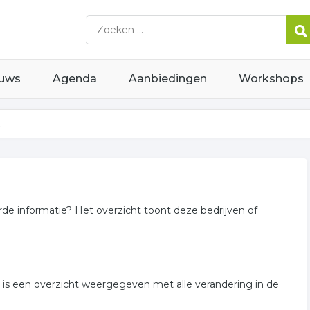
uws
Agenda
Aanbiedingen
Workshops
t
rde informatie? Het overzicht toont deze bedrijven of
er is een overzicht weergegeven met alle verandering in de