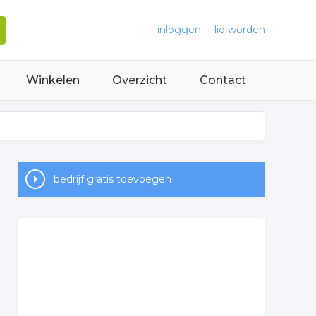
inloggen
lid worden
Winkelen
Overzicht
Contact
bedrijf gratis toevoegen