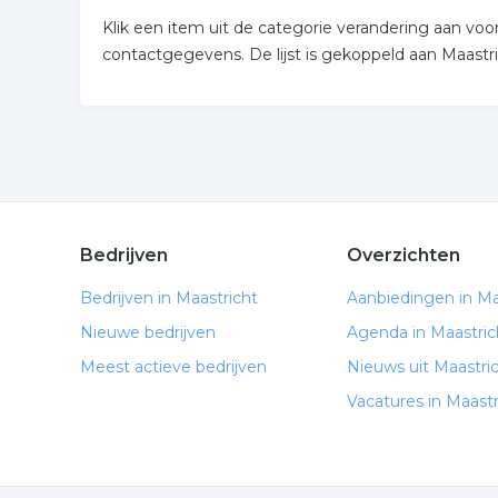
Klik een item uit de categorie verandering aan vo
contactgegevens. De lijst is gekoppeld aan Maastri
Bedrijven
Overzichten
Bedrijven in Maastricht
Aanbiedingen in Ma
Nieuwe bedrijven
Agenda in Maastric
Meest actieve bedrijven
Nieuws uit Maastri
Vacatures in Maastr