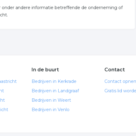
or onder andere informatie betreffende de onderneming of
cht.
In de buurt
Contact
astricht
Bedrijven in Kerkrade
Contact opne
ht
Bedrijven in Landgraaf
Gratis lid word
cht
Bedrijven in Weert
icht
Bedrijven in Venlo