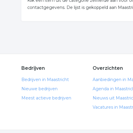
Klik een item uit de categorie zelfliefde aan voo
contactgegevens. De lijst is gekoppeld aan Maastri
Bedrijven
Overzichten
Bedrijven in Maastricht
Aanbiedingen in Ma
Nieuwe bedrijven
Agenda in Maastric
Meest actieve bedrijven
Nieuws uit Maastri
Vacatures in Maastr