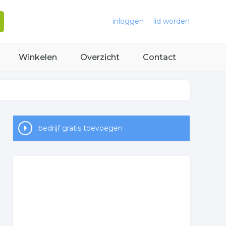
inloggen
lid worden
Winkelen
Overzicht
Contact
bedrijf gratis toevoegen